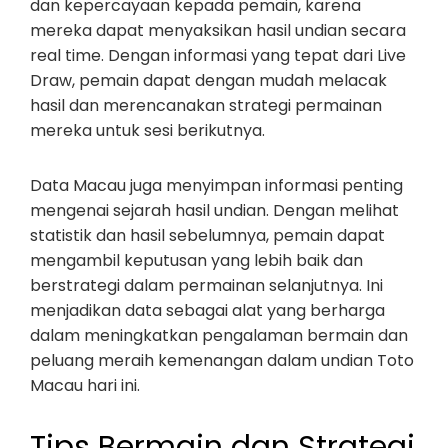
dan kepercayaan kepada pemain, karena
mereka dapat menyaksikan hasil undian secara
real time. Dengan informasi yang tepat dari Live
Draw, pemain dapat dengan mudah melacak
hasil dan merencanakan strategi permainan
mereka untuk sesi berikutnya.
Data Macau juga menyimpan informasi penting
mengenai sejarah hasil undian. Dengan melihat
statistik dan hasil sebelumnya, pemain dapat
mengambil keputusan yang lebih baik dan
berstrategi dalam permainan selanjutnya. Ini
menjadikan data sebagai alat yang berharga
dalam meningkatkan pengalaman bermain dan
peluang meraih kemenangan dalam undian Toto
Macau hari ini.
Tips Bermain dan Strategi