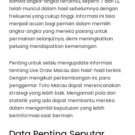
bahwa angka-angka tertentu, seperti 7 dan 12,
telah muncul dalam hasil sebelumnya dengan
frekuensi yang cukup tinggi. Informasi ini bisa
menjadi acuan bagi pemain dalam memilih
angka-angka yang mereka pasang untuk
permainan selanjutnya, demi meningkatkan
peluang mendapatkan kemenangan.
Penting untuk selalu mengupdate informasi
tentang Live Draw Macau dan hasil-hasil terkini.
Dengan mengikuti perkembangan ini, para
penggemar Toto Macau dapat merencanakan
strategi yang lebih baik. Mengamati pola dan
statistik yang ada dapat membantu mereka
dalam mengambil keputusan yang lebih
berinformasi saat bermain.
Data Penting Seputar