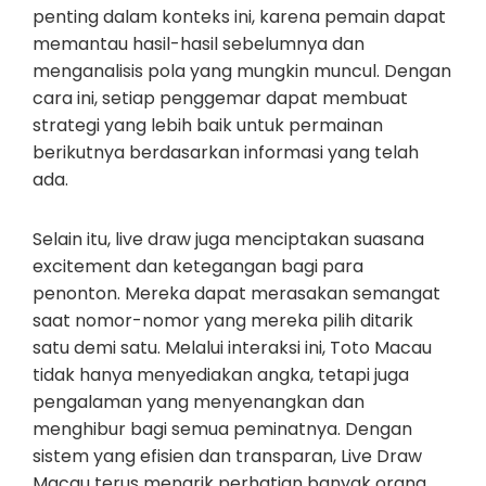
penting dalam konteks ini, karena pemain dapat
memantau hasil-hasil sebelumnya dan
menganalisis pola yang mungkin muncul. Dengan
cara ini, setiap penggemar dapat membuat
strategi yang lebih baik untuk permainan
berikutnya berdasarkan informasi yang telah
ada.
Selain itu, live draw juga menciptakan suasana
excitement dan ketegangan bagi para
penonton. Mereka dapat merasakan semangat
saat nomor-nomor yang mereka pilih ditarik
satu demi satu. Melalui interaksi ini, Toto Macau
tidak hanya menyediakan angka, tetapi juga
pengalaman yang menyenangkan dan
menghibur bagi semua peminatnya. Dengan
sistem yang efisien dan transparan, Live Draw
Macau terus menarik perhatian banyak orang.