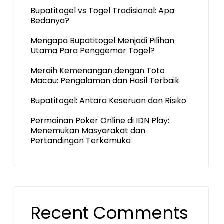
Bupatitogel vs Togel Tradisional: Apa
Bedanya?
Mengapa Bupatitogel Menjadi Pilihan
Utama Para Penggemar Togel?
Meraih Kemenangan dengan Toto
Macau: Pengalaman dan Hasil Terbaik
Bupatitogel: Antara Keseruan dan Risiko
Permainan Poker Online di IDN Play:
Menemukan Masyarakat dan
Pertandingan Terkemuka
Recent Comments