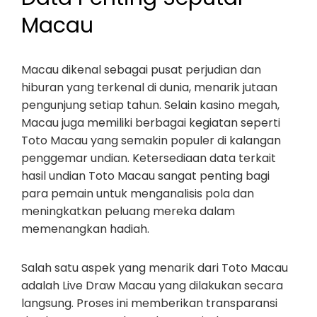
Macau
Macau dikenal sebagai pusat perjudian dan
hiburan yang terkenal di dunia, menarik jutaan
pengunjung setiap tahun. Selain kasino megah,
Macau juga memiliki berbagai kegiatan seperti
Toto Macau yang semakin populer di kalangan
penggemar undian. Ketersediaan data terkait
hasil undian Toto Macau sangat penting bagi
para pemain untuk menganalisis pola dan
meningkatkan peluang mereka dalam
memenangkan hadiah.
Salah satu aspek yang menarik dari Toto Macau
adalah Live Draw Macau yang dilakukan secara
langsung. Proses ini memberikan transparansi