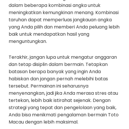
dalam beberapa kombinasi angka untuk
meningkatkan kemungkinan menang. Kombinasi
taruhan dapat memperluas jangkauan angka
yang Anda pilih dan memberi Anda peluang lebih
baik untuk mendapatkan hasil yang
menguntungkan.
Terakhir, jangan lupa untuk mengatur anggaran
dan tetap disiplin dalam bermain. Tetapkan
batasan berapa banyak yang ingin Anda
habiskan dan jangan pernah melebihi batas
tersebut. Permainan ini seharusnya
menyenangkan, jadi jika Anda merasa stres atau
tertekan, lebih baik istirahat sejenak. Dengan
strategi yang tepat dan pengelolaan yang baik,
Anda bisa menikmati pengalaman bermain Toto
Macau dengan lebih maksimal.