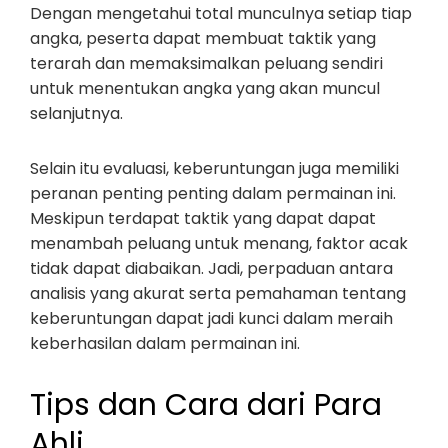
Dengan mengetahui total munculnya setiap tiap
angka, peserta dapat membuat taktik yang
terarah dan memaksimalkan peluang sendiri
untuk menentukan angka yang akan muncul
selanjutnya.
Selain itu evaluasi, keberuntungan juga memiliki
peranan penting penting dalam permainan ini.
Meskipun terdapat taktik yang dapat dapat
menambah peluang untuk menang, faktor acak
tidak dapat diabaikan. Jadi, perpaduan antara
analisis yang akurat serta pemahaman tentang
keberuntungan dapat jadi kunci dalam meraih
keberhasilan dalam permainan ini.
Tips dan Cara dari Para
Ahli