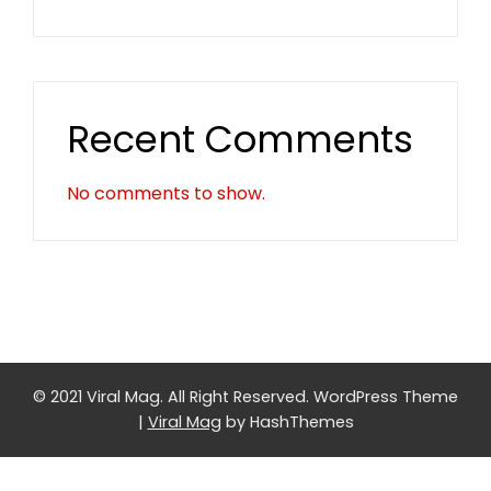
Recent Comments
No comments to show.
© 2021 Viral Mag. All Right Reserved.
WordPress Theme
|
Viral Mag
by HashThemes