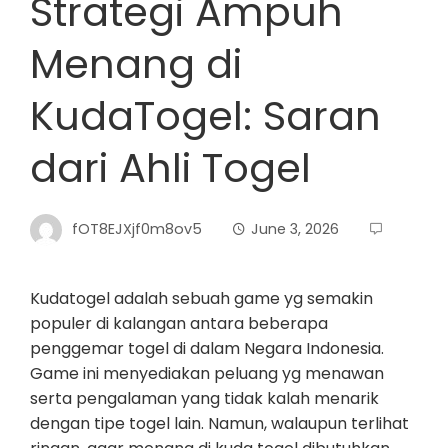
Strategi Ampuh
Menang di
KudaTogel: Saran
dari Ahli Togel
fOT8EJXjf0m8ov5
June 3, 2026
Kudatogel adalah sebuah game yg semakin
populer di kalangan antara beberapa
penggemar togel di dalam Negara Indonesia.
Game ini menyediakan peluang yg menawan
serta pengalaman yang tidak kalah menarik
dengan tipe togel lain. Namun, walaupun terlihat