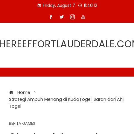
Skip
Friday, August 7
11:40:12
to
content
HEREEFFORTLAUDERDALE.C
Home
Strategi Ampuh Menang di KudaTogel: Saran dari Ahli
Togel
BERITA GAMES