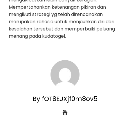
Mempertahankan ketenangan pikiran dan
mengikuti strategi yg telah direncanakan
merupakan rahasia untuk menjauhkan diri dari
kesalahan tersebut dan memperbaiki peluang
menang pada kudatogel.
By fOT8EJXjf0m8ov5