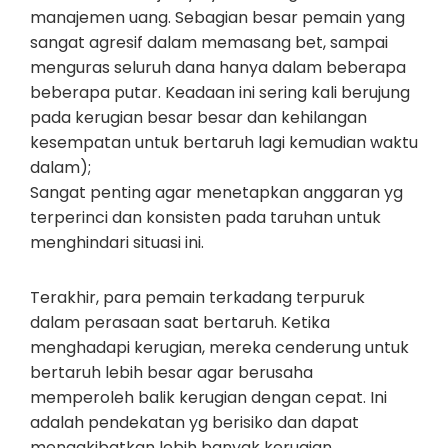
manajemen uang. Sebagian besar pemain yang
sangat agresif dalam memasang bet, sampai
menguras seluruh dana hanya dalam beberapa
beberapa putar. Keadaan ini sering kali berujung
pada kerugian besar besar dan kehilangan
kesempatan untuk bertaruh lagi kemudian waktu
dalam);
Sangat penting agar menetapkan anggaran yg
terperinci dan konsisten pada taruhan untuk
menghindari situasi ini.
Terakhir, para pemain terkadang terpuruk
dalam perasaan saat bertaruh. Ketika
menghadapi kerugian, mereka cenderung untuk
bertaruh lebih besar agar berusaha
memperoleh balik kerugian dengan cepat. Ini
adalah pendekatan yg berisiko dan dapat
mengakibatkan lebih banyak kerugian.