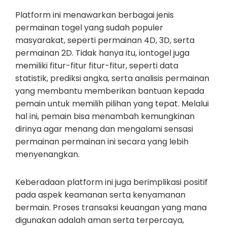
Platform ini menawarkan berbagai jenis
permainan togel yang sudah populer
masyarakat, seperti permainan 4D, 3D, serta
permainan 2D. Tidak hanya itu, iontogel juga
memiliki fitur-fitur fitur-fitur, seperti data
statistik, prediksi angka, serta analisis permainan
yang membantu memberikan bantuan kepada
pemain untuk memilih pilihan yang tepat. Melalui
hal ini, pemain bisa menambah kemungkinan
dirinya agar menang dan mengalami sensasi
permainan permainan ini secara yang lebih
menyenangkan.
Keberadaan platform ini juga berimplikasi positif
pada aspek keamanan serta kenyamanan
bermain. Proses transaksi keuangan yang mana
digunakan adalah aman serta terpercaya,