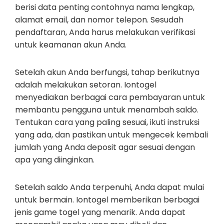
berisi data penting contohnya nama lengkap,
alamat email, dan nomor telepon. Sesudah
pendaftaran, Anda harus melakukan verifikasi
untuk keamanan akun Anda.
Setelah akun Anda berfungsi, tahap berikutnya
adalah melakukan setoran. Iontogel
menyediakan berbagai cara pembayaran untuk
membantu pengguna untuk menambah saldo.
Tentukan cara yang paling sesuai, ikuti instruksi
yang ada, dan pastikan untuk mengecek kembali
jumlah yang Anda deposit agar sesuai dengan
apa yang diinginkan.
Setelah saldo Anda terpenuhi, Anda dapat mulai
untuk bermain. Iontogel memberikan berbagai
jenis game togel yang menarik. Anda dapat