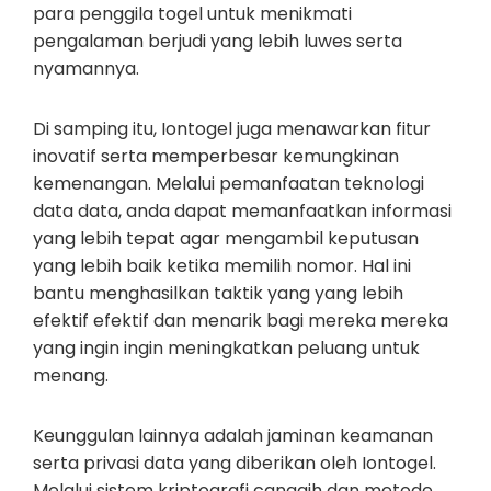
para penggila togel untuk menikmati
pengalaman berjudi yang lebih luwes serta
nyamannya.
Di samping itu, Iontogel juga menawarkan fitur
inovatif serta memperbesar kemungkinan
kemenangan. Melalui pemanfaatan teknologi
data data, anda dapat memanfaatkan informasi
yang lebih tepat agar mengambil keputusan
yang lebih baik ketika memilih nomor. Hal ini
bantu menghasilkan taktik yang yang lebih
efektif efektif dan menarik bagi mereka mereka
yang ingin ingin meningkatkan peluang untuk
menang.
Keunggulan lainnya adalah jaminan keamanan
serta privasi data yang diberikan oleh Iontogel.
Melalui sistem kriptografi canggih dan metode