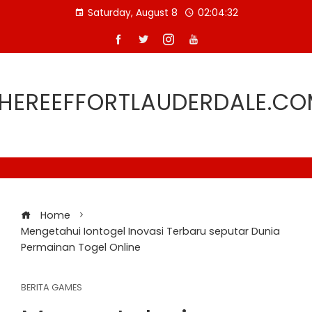
Skip
Saturday, August 8
02:04:32
to
content
HEREEFFORTLAUDERDALE.C
Home
Mengetahui Iontogel Inovasi Terbaru seputar Dunia
Permainan Togel Online
BERITA GAMES