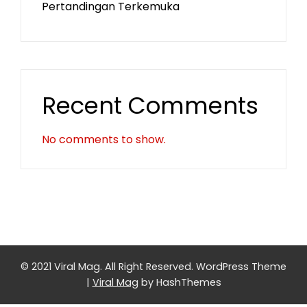
Pertandingan Terkemuka
Recent Comments
No comments to show.
© 2021 Viral Mag. All Right Reserved.
WordPress Theme
|
Viral Mag
by HashThemes