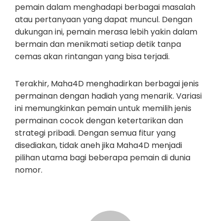
pemain dalam menghadapi berbagai masalah
atau pertanyaan yang dapat muncul. Dengan
dukungan ini, pemain merasa lebih yakin dalam
bermain dan menikmati setiap detik tanpa
cemas akan rintangan yang bisa terjadi.
Terakhir, Maha4D menghadirkan berbagai jenis
permainan dengan hadiah yang menarik. Variasi
ini memungkinkan pemain untuk memilih jenis
permainan cocok dengan ketertarikan dan
strategi pribadi. Dengan semua fitur yang
disediakan, tidak aneh jika Maha4D menjadi
pilihan utama bagi beberapa pemain di dunia
nomor.