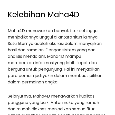
Kelebihan Maha4D
Maha4D menawarkan banyak fitur sehingga
menjadikannya unggul di antara situs lainnya.
Satu fiturnya adalah akurasi dalam menyajikan
hasil dan ramalan. Dengan sistem yang dan
analisis mendalam, Maha4D mampu
memberikan informasi yang lebih tepat dan
berguna untuk pengunjung. Hal ini menjadikan
para pemain jadi yakin dalam membuat pilihan
dalam permainan angka.
Selanjutnya, Maha4D menawarkan kualitas
pengguna yang baik. Antarmuka yang ramah
dan mudah diakses menjadikan semua fitur