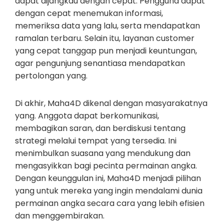
dapat dijangkau dengan cepat. Pengguna dapat
dengan cepat menemukan informasi,
memeriksa data yang lalu, serta mendapatkan
ramalan terbaru. Selain itu, layanan customer
yang cepat tanggap pun menjadi keuntungan,
agar pengunjung senantiasa mendapatkan
pertolongan yang.
Di akhir, Maha4D dikenal dengan masyarakatnya
yang. Anggota dapat berkomunikasi,
membagikan saran, dan berdiskusi tentang
strategi melalui tempat yang tersedia. Ini
menimbulkan suasana yang mendukung dan
mengasyikkan bagi pecinta permainan angka.
Dengan keunggulan ini, Maha4D menjadi pilihan
yang untuk mereka yang ingin mendalami dunia
permainan angka secara cara yang lebih efisien
dan menggembirakan.