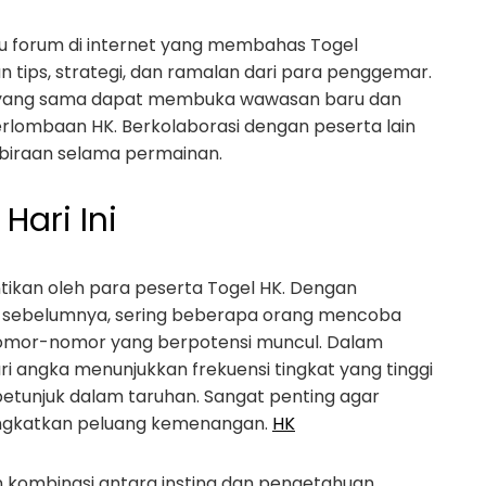
u forum di internet yang membahas Togel
tips, strategi, dan ramalan dari para penggemar.
nat yang sama dapat membuka wawasan baru dan
rlombaan HK. Berkolaborasi dengan peserta lain
iraan selama permainan.
Hari Ini
tikan oleh para peserta Togel HK. Dengan
sebelumnya, sering beberapa orang mencoba
omor-nomor yang berpotensi muncul. Dalam
i angka menunjukkan frekuensi tingkat yang tinggi
etunjuk dalam taruhan. Sangat penting agar
ngkatkan peluang kemenangan.
HK
kan kombinasi antara insting dan pengetahuan