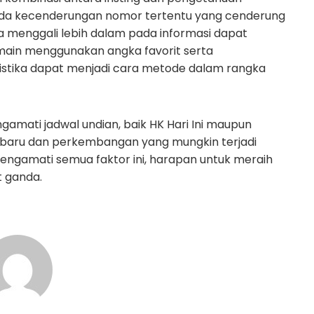
ada kecenderungan nomor tertentu yang cenderung
a menggali lebih dalam pada informasi dapat
main menggunakan angka favorit serta
stika dapat menjadi cara metode dalam rangka
gamati jadwal undian, baik HK Hari Ini maupun
erbaru dan perkembangan yang mungkin terjadi
engamati semua faktor ini, harapan untuk meraih
 ganda.