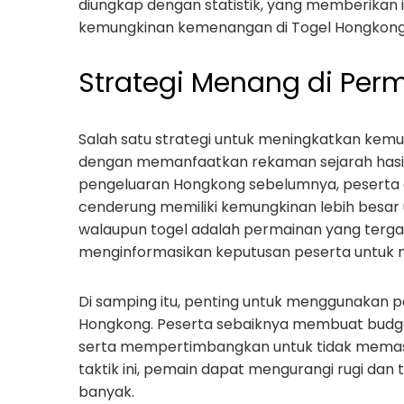
diungkap dengan statistik, yang memberikan
kemungkinan kemenangan di Togel Hongkong
Strategi Menang di Per
Salah satu strategi untuk meningkatkan ke
dengan memanfaatkan rekaman sejarah hasil 
pengeluaran Hongkong sebelumnya, peserta 
cenderung memiliki kemungkinan lebih besar 
walaupun togel adalah permainan yang terga
menginformasikan keputusan peserta untuk 
Di samping itu, penting untuk menggunakan pe
Hongkong. Peserta sebaiknya membuat budget 
serta mempertimbangkan untuk tidak memas
taktik ini, pemain dapat mengurangi rugi dan t
banyak.