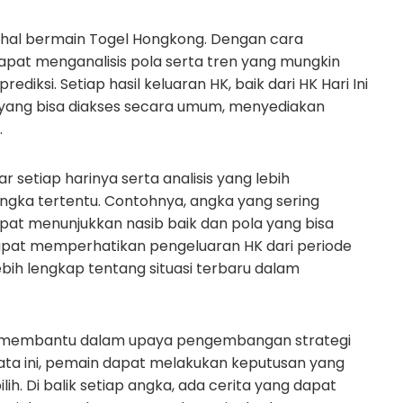
am hal bermain Togel Hongkong. Dengan cara
apat menganalisis pola serta tren yang mungkin
si. Setiap hasil keluaran HK, baik dari HK Hari Ini
 yang bisa diakses secara umum, menyediakan
.
setiap harinya serta analisis yang lebih
gka tertentu. Contohnya, angka yang sering
at menunjukkan nasib baik dan pola yang bisa
a dapat memperhatikan pengeluaran HK dari periode
h lengkap tentang situasi terbaru dalam
pat membantu dalam upaya pengembangan strategi
a ini, pemain dapat melakukan keputusan yang
ih. Di balik setiap angka, ada cerita yang dapat