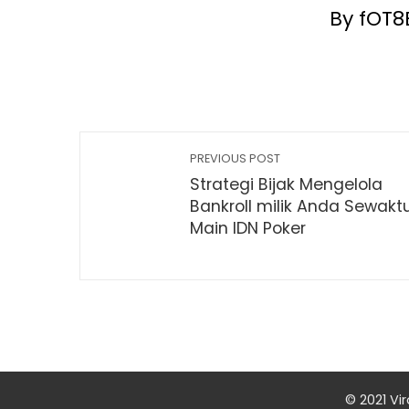
By fOT
PREVIOUS POST
Strategi Bijak Mengelola
Bankroll milik Anda Sewakt
Main IDN Poker
© 2021 Vir