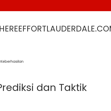
HEREEFFORTLAUDERDALE.C
 Keberhasilan
rediksi dan Taktik