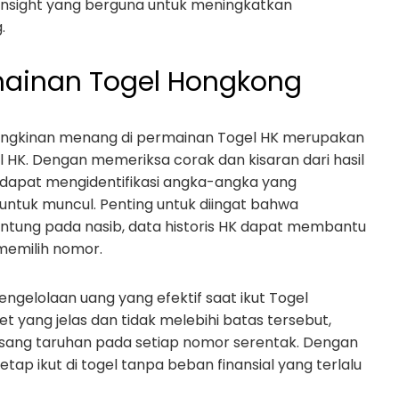
 insight yang berguna untuk meningkatkan
.
mainan Togel Hongkong
mungkinan menang di permainan Togel HK merupakan
HK. Dengan memeriksa corak dan kisaran dari hasil
dapat mengidentifikasi angka-angka yang
untuk muncul. Penting untuk diingat bahwa
ntung pada nasib, data historis HK dapat membantu
memilih nomor.
ngelolaan uang yang efektif saat ikut Togel
yang jelas dan tidak melebihi batas tersebut,
ang taruhan pada setiap nomor serentak. Dengan
etap ikut di togel tanpa beban finansial yang terlalu