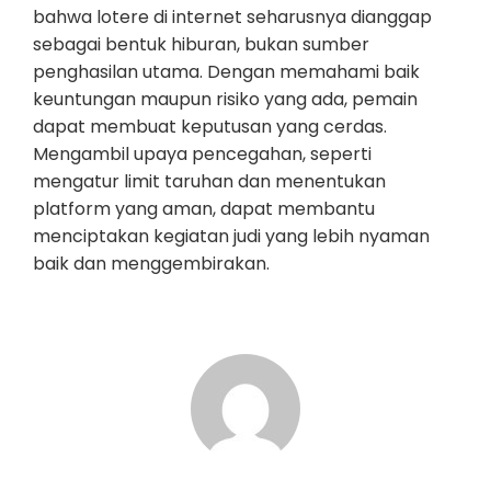
bahwa lotere di internet seharusnya dianggap
sebagai bentuk hiburan, bukan sumber
penghasilan utama. Dengan memahami baik
keuntungan maupun risiko yang ada, pemain
dapat membuat keputusan yang cerdas.
Mengambil upaya pencegahan, seperti
mengatur limit taruhan dan menentukan
platform yang aman, dapat membantu
menciptakan kegiatan judi yang lebih nyaman
baik dan menggembirakan.