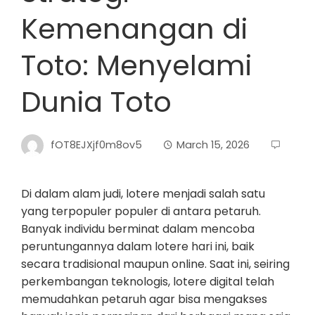
Kemenangan di
Toto: Menyelami
Dunia Toto
fOT8EJXjf0m8ov5
March 15, 2026
Di dalam alam judi, lotere menjadi salah satu
yang terpopuler populer di antara petaruh.
Banyak individu berminat dalam mencoba
peruntungannya dalam lotere hari ini, baik
secara tradisional maupun online. Saat ini, seiring
perkembangan teknologis, lotere digital telah
memudahkan petaruh agar bisa mengakses