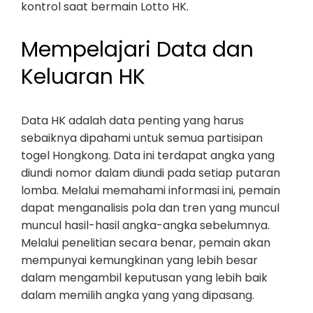
kontrol saat bermain Lotto HK.
Mempelajari Data dan
Keluaran HK
Data HK adalah data penting yang harus
sebaiknya dipahami untuk semua partisipan
togel Hongkong. Data ini terdapat angka yang
diundi nomor dalam diundi pada setiap putaran
lomba. Melalui memahami informasi ini, pemain
dapat menganalisis pola dan tren yang muncul
muncul hasil-hasil angka-angka sebelumnya.
Melalui penelitian secara benar, pemain akan
mempunyai kemungkinan yang lebih besar
dalam mengambil keputusan yang lebih baik
dalam memilih angka yang yang dipasang.