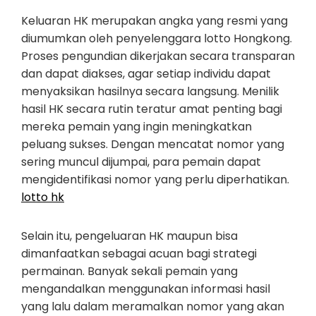
Keluaran HK merupakan angka yang resmi yang
diumumkan oleh penyelenggara lotto Hongkong.
Proses pengundian dikerjakan secara transparan
dan dapat diakses, agar setiap individu dapat
menyaksikan hasilnya secara langsung. Menilik
hasil HK secara rutin teratur amat penting bagi
mereka pemain yang ingin meningkatkan
peluang sukses. Dengan mencatat nomor yang
sering muncul dijumpai, para pemain dapat
mengidentifikasi nomor yang perlu diperhatikan.
lotto hk
Selain itu, pengeluaran HK maupun bisa
dimanfaatkan sebagai acuan bagi strategi
permainan. Banyak sekali pemain yang
mengandalkan menggunakan informasi hasil
yang lalu dalam meramalkan nomor yang akan