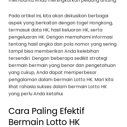
membantu Anda meningkatkan peluang untung.
Pada artikel ini, kita akan diskusikan berbagai
aspek yang berkaitan dengan togel Hongkong,
termasuk data HK, hasil keluaran HK, serta
pengeluaran HK. Dengan memahami informasi
tentang hasil angka dan pola nomor yang sering
tampil bisa memberikan Anda kelebihan
tersendiri. Dengan beberapa sedikit strategi
bermain bermain yang benar dan pengetahuan
yang cukup, Anda dapat memperbesar
pengalaman dalam bermain Lotto HK. Mari kita
lihat rahasia sukses dalam bermain Lotto HK
yang perlu Anda ketahui.
Cara Paling Efektif
Bermain Lotto HK