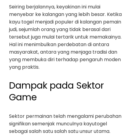
Seiring berjalannya, keyakinan ini mulai
menyebar ke kalangan yang lebih besar. Ketika
kayu togel menjadi populer di kalangan pemain
judi, sejumlah orang yang tidak berasal dari
tersebut juga mulai tertarik untuk memakainya.
Hal ini menimbulkan perdebatan di antara
masyarakat, antara yang menjaga tradisi dan
yang membuka diri terhadap pengaruh moden
yang praktis.
Dampak pada Sektor
Game
Sektor permainan telah mengalami perubahan
signifikan semenjak munculnya kayutogel
sebagai salah satu salah satu unsur utama.