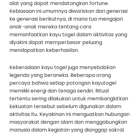
alat yang dapat mendatangkan fortune.
Kebiasaan ini umumnya diwariskan dari generasi
ke generasi berikutnya, di mana tua mengajari
anak-anak mereka tentang cara
memanfaatkan kayu togel dalam aktivitas yang
diyakini dapat memperbesar peluang
mendapatkan keberhasilan.
Keberadaan kayu togel juga menyebabkan
legenda yang beraneka. Beberapa orang
percaya bahwa setiap potongan kayutogel
memiliki energi dan tenaga sendiri. Ritual
tertentu sering dilakukan untuk membangkitkan
kekuatan tersebut sebelum digunakan dalam
aktivitas itu. Keyakinan ini menguatkan hubungan
masyarakat dengan alam dan menggabungkan
manusia dalam kegiatan yang dianggap sakral.