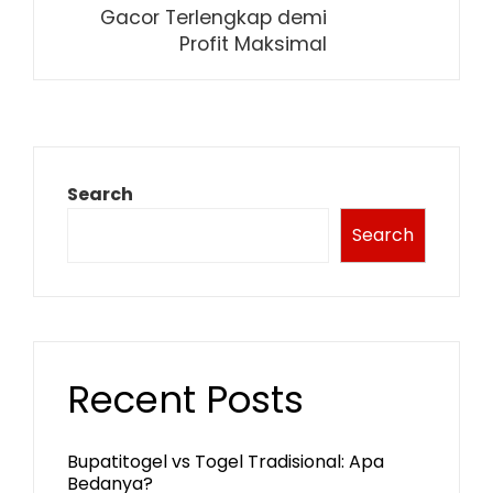
Gacor Terlengkap demi
Profit Maksimal
Search
Search
Recent Posts
Bupatitogel vs Togel Tradisional: Apa
Bedanya?