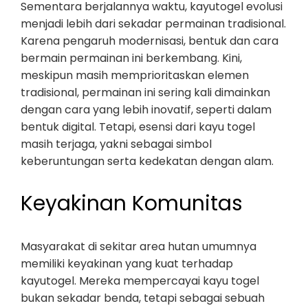
Sementara berjalannya waktu, kayutogel evolusi
menjadi lebih dari sekadar permainan tradisional.
Karena pengaruh modernisasi, bentuk dan cara
bermain permainan ini berkembang. Kini,
meskipun masih memprioritaskan elemen
tradisional, permainan ini sering kali dimainkan
dengan cara yang lebih inovatif, seperti dalam
bentuk digital. Tetapi, esensi dari kayu togel
masih terjaga, yakni sebagai simbol
keberuntungan serta kedekatan dengan alam.
Keyakinan Komunitas
Masyarakat di sekitar area hutan umumnya
memiliki keyakinan yang kuat terhadap
kayutogel. Mereka mempercayai kayu togel
bukan sekadar benda, tetapi sebagai sebuah