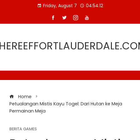
Skip
Friday, August 7
04:54:12
to
content
HEREEFFORTLAUDERDALE.C
Home
Petualangan Mistis Kayu Togel: Dari Hutan ke Meja
Permainan Meja
BERITA GAMES