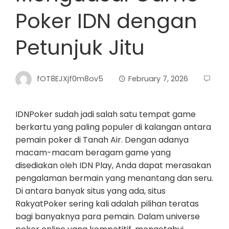
Poker IDN dengan
Petunjuk Jitu
fOT8EJXjf0m8ov5
February 7, 2026
IDNPoker sudah jadi salah satu tempat game
berkartu yang paling populer di kalangan antara
pemain poker di Tanah Air. Dengan adanya
macam-macam beragam game yang
disediakan oleh IDN Play, Anda dapat merasakan
pengalaman bermain yang menantang dan seru.
Di antara banyak situs yang ada, situs
RakyatPoker sering kali adalah pilihan teratas
bagi banyaknya para pemain. Dalam universe