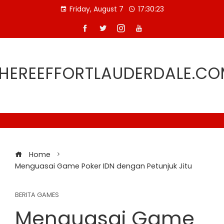
Skip
Friday, August 7
17:30:24
to
content
HEREEFFORTLAUDERDALE.C
Home
Menguasai Game Poker IDN dengan Petunjuk Jitu
BERITA GAMES
Menguasai Game