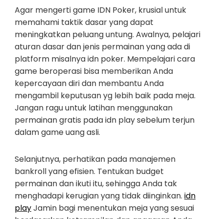
Agar mengerti game IDN Poker, krusial untuk
memahami taktik dasar yang dapat
meningkatkan peluang untung. Awalnya, pelajari
aturan dasar dan jenis permainan yang ada di
platform misalnya idn poker. Mempelajari cara
game beroperasi bisa memberikan Anda
kepercayaan diri dan membantu Anda
mengambil keputusan yg lebih baik pada meja.
Jangan ragu untuk latihan menggunakan
permainan gratis pada idn play sebelum terjun
dalam game uang asli.
Selanjutnya, perhatikan pada manajemen
bankroll yang efisien. Tentukan budget
permainan dan ikuti itu, sehingga Anda tak
menghadapi kerugian yang tidak diinginkan.
idn
play
Jamin bagi menentukan meja yang sesuai