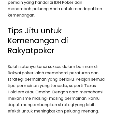
pemain yang handal di IDN Poker dan
menambah peluang Anda untuk mendapatkan
kemenangan.
Tips Jitu untuk
Kemenangan di
Rakyatpoker
Salah satunya kunci sukses dalam bermain di
Rakyatpoker ialah memahami peraturan dan
strategi permainan yang berlaku. Pelajari semua
tipe permainan yang tersedia, seperti Texas
Hold’em atau Omaha. Dengan cara memahami
mekanisme masing-masing permainan, kamu
dapat mengembangkan strategi yang lebih
efektif untuk meningkatkan peluang menang.