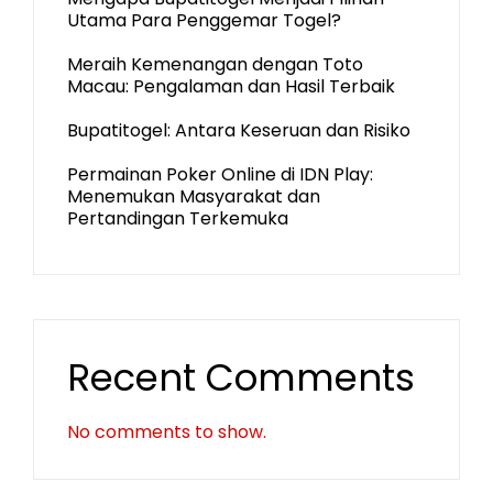
Utama Para Penggemar Togel?
Meraih Kemenangan dengan Toto
Macau: Pengalaman dan Hasil Terbaik
Bupatitogel: Antara Keseruan dan Risiko
Permainan Poker Online di IDN Play:
Menemukan Masyarakat dan
Pertandingan Terkemuka
Recent Comments
No comments to show.