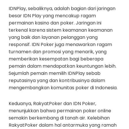
IDNPlay, sebaliknya, adalah bagian dari jaringan
besar IDN Play yang mencakup ragam
permainan kasino dan poker. Jaringan ini
terkenal karena sistem keamanan keamanan
yang baik dan layanan pelanggan yang
responsif. IDN Poker juga menawarkan ragam
turnamen dan promosi yang menarik, yang
memberikan kesempatan bagi beberapa
pemain dalam mendapatkan keuntungan lebih.
Sejumlah pemain memilih IDNPlay sebab
reputasinya yang dan kontribusinya dalam
mengembangkan komunitas poker di Indonesia.
Keduanya, RakyatPoker dan IDN Poker,
menunjukkan bahwa permainan poker online
semakin berkembang di tanah air. Kelebihan
RakyatPoker dalam hal antarmuka yang ramah