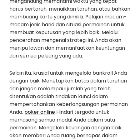
mengandung memahami waktu yang tepat
harus bertaruh, menaikkan taruhan, atau bahkan
membuang kartu yang dimiliki. Pelajari macam-
macam jenis hand dan situasi permainan untuk
membuat keputusan yang lebih baik. Melalui
pencerahan mengenai strategi ini, Anda akan
menipu lawan dan memanfaatkan keuntungan
dari semua peluang yang ada.
Selain itu, krusial untuk mengelola bankroll Anda
dengan baik. Menetapkan batas dalam taruhan
dan jangan melampaui jumlah yang telah
ditentukan adalah tindakan kunci dalam
mempertahankan keberlangsungan permainan
Anda.
poker online
Hindari tergoda untuk
memasang semua modal Anda dalam satu
permainan. Mengelola keuangan dengan baik
akan memberi Anda ruang bernapas dalam