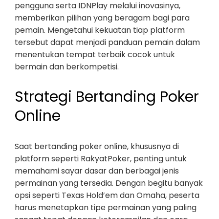
pengguna serta IDNPlay melalui inovasinya,
memberikan pilihan yang beragam bagi para
pemain. Mengetahui kekuatan tiap platform
tersebut dapat menjadi panduan pemain dalam
menentukan tempat terbaik cocok untuk
bermain dan berkompetisi.
Strategi Bertanding Poker
Online
Saat bertanding poker online, khususnya di
platform seperti RakyatPoker, penting untuk
memahami sayar dasar dan berbagai jenis
permainan yang tersedia. Dengan begitu banyak
opsi seperti Texas Hold’em dan Omaha, peserta
harus menetapkan tipe permainan yang paling