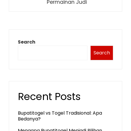
Permainan Judi
Search
Search
Recent Posts
Bupatitogel vs Togel Tradisional: Apa
Bedanya?
Mengapa Bupatitogel Menjadi Pilihan