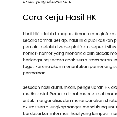
akses yang ditawarkan.
Cara Kerja Hasil HK
Hasil HK adalah tahapan dimana menginformas
secara formal. Setiap, hasil ini dipublikasika
pemain melalui diverse platform, seperti situ
nomor-nomor yang menarik dipilih diacak men
berlangsung secara acak serta transparan. I
togel, karena akan menentukan pemenang s
permainan.
Sesudah hasil diumumkan, pengeluaran HK aka
media sosial. Pemain dapat mencermati nom
untuk menganalisis dan merencanakan strateg
akurat serta lengkap sangat mendukung unt
berdasarkan informasi hasil yang lampau, m