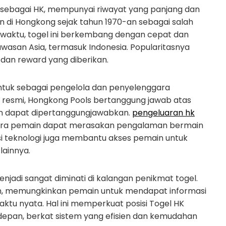
l sebagai HK, mempunyai riwayat yang panjang dan
n di Hongkong sejak tahun 1970-an sebagai salah
ya waktu, togel ini berkembang dengan cepat dan
awasan Asia, termasuk Indonesia. Popularitasnya
 dan reward yang diberikan.
ntuk sebagai pengelola dan penyelenggara
 resmi, Hongkong Pools bertanggung jawab atas
an dapat dipertanggungjawabkan.
pengeluaran hk
, para pemain dapat merasakan pengalaman bermain
si teknologi juga membantu akses pemain untuk
lainnya.
enjadi sangat diminati di kalangan penikmat togel.
n, memungkinkan pemain untuk mendapat informasi
waktu nyata. Hal ini memperkuat posisi Togel HK
rdepan, berkat sistem yang efisien dan kemudahan