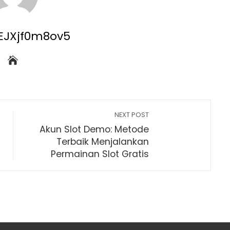
8EJXjf0m8ov5
NEXT POST
Akun Slot Demo: Metode
Terbaik Menjalankan
Permainan Slot Gratis