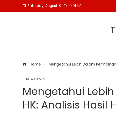
Skip
Saturday, August 8
10:01:58
to
content
T
Home
Mengetahui Lebih Dalam Permainan H
BERITA GAMES
Mengetahui Lebi
HK: Analisis Hasi