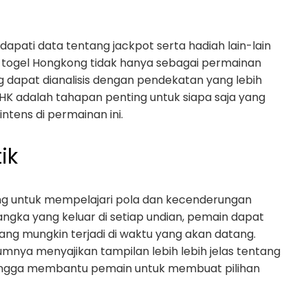
apati data tentang jackpot serta hadiah lain-lain
 togel Hongkong tidak hanya sebagai permainan
g dapat dianalisis dengan pendekatan yang lebih
HK adalah tahapan penting untuk siapa saja yang
intens di permainan ini.
ik
ing untuk mempelajari pola dan kecenderungan
ka yang keluar di setiap undian, pemain dapat
ng mungkin terjadi di waktu yang akan datang.
umnya menyajikan tampilan lebih lebih jelas tentang
hingga membantu pemain untuk membuat pilihan