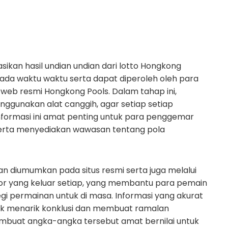
ikan hasil undian undian dari lotto Hongkong
n pada waktu waktu serta dapat diperoleh oleh para
s web resmi Hongkong Pools. Dalam tahap ini,
ggunakan alat canggih, agar setiap setiap
nformasi ini amat penting untuk para penggemar
erta menyediakan wawasan tentang pola
n diumumkan pada situs resmi serta juga melalui
or yang keluar setiap, yang membantu para pemain
i permainan untuk di masa. Informasi yang akurat
uk menarik konklusi dan membuat ramalan
embuat angka-angka tersebut amat bernilai untuk