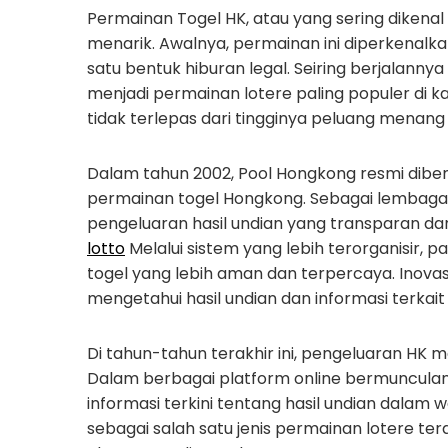
Permainan Togel HK, atau yang sering dikena
menarik. Awalnya, permainan ini diperkenalka
satu bentuk hiburan legal. Seiring berjalann
menjadi permainan lotere paling populer di k
tidak terlepas dari tingginya peluang menang
Dalam tahun 2002, Pool Hongkong resmi dibe
permainan togel Hongkong. Sebagai lembaga
pengeluaran hasil undian yang transparan d
lotto
Melalui sistem yang lebih terorganisir
togel yang lebih aman dan terpercaya. Inova
mengetahui hasil undian dan informasi terkait 
Di tahun-tahun terakhir ini, pengeluaran HK m
Dalam berbagai platform online bermuncula
informasi terkini tentang hasil undian dalam 
sebagai salah satu jenis permainan lotere te