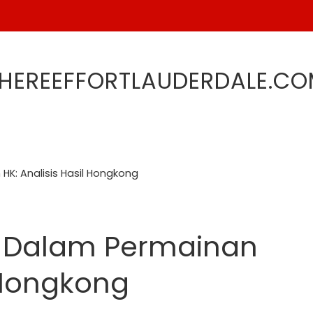
HEREEFFORTLAUDERDALE.C
K: Analisis Hasil Hongkong
h Dalam Permainan
l Hongkong