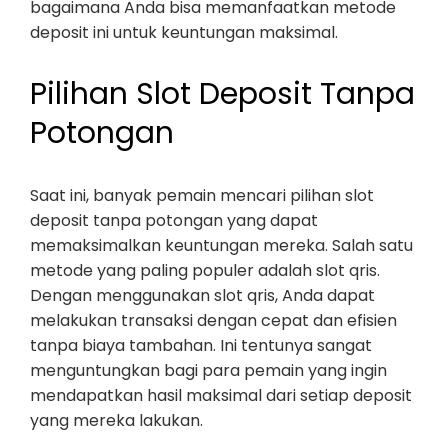
bagaimana Anda bisa memanfaatkan metode
deposit ini untuk keuntungan maksimal.
Pilihan Slot Deposit Tanpa
Potongan
Saat ini, banyak pemain mencari pilihan slot
deposit tanpa potongan yang dapat
memaksimalkan keuntungan mereka. Salah satu
metode yang paling populer adalah slot qris.
Dengan menggunakan slot qris, Anda dapat
melakukan transaksi dengan cepat dan efisien
tanpa biaya tambahan. Ini tentunya sangat
menguntungkan bagi para pemain yang ingin
mendapatkan hasil maksimal dari setiap deposit
yang mereka lakukan.