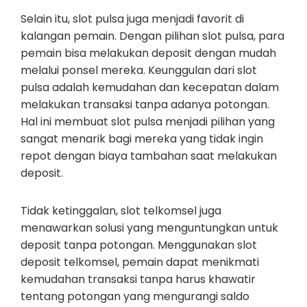
Selain itu, slot pulsa juga menjadi favorit di
kalangan pemain. Dengan pilihan slot pulsa, para
pemain bisa melakukan deposit dengan mudah
melalui ponsel mereka. Keunggulan dari slot
pulsa adalah kemudahan dan kecepatan dalam
melakukan transaksi tanpa adanya potongan.
Hal ini membuat slot pulsa menjadi pilihan yang
sangat menarik bagi mereka yang tidak ingin
repot dengan biaya tambahan saat melakukan
deposit.
Tidak ketinggalan, slot telkomsel juga
menawarkan solusi yang menguntungkan untuk
deposit tanpa potongan. Menggunakan slot
deposit telkomsel, pemain dapat menikmati
kemudahan transaksi tanpa harus khawatir
tentang potongan yang mengurangi saldo