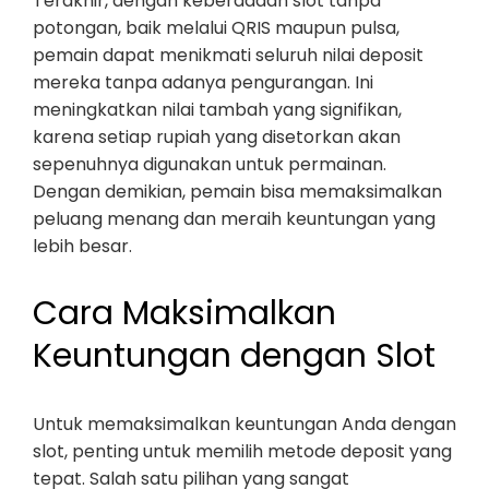
Terakhir, dengan keberadaan slot tanpa
potongan, baik melalui QRIS maupun pulsa,
pemain dapat menikmati seluruh nilai deposit
mereka tanpa adanya pengurangan. Ini
meningkatkan nilai tambah yang signifikan,
karena setiap rupiah yang disetorkan akan
sepenuhnya digunakan untuk permainan.
Dengan demikian, pemain bisa memaksimalkan
peluang menang dan meraih keuntungan yang
lebih besar.
Cara Maksimalkan
Keuntungan dengan Slot
Untuk memaksimalkan keuntungan Anda dengan
slot, penting untuk memilih metode deposit yang
tepat. Salah satu pilihan yang sangat