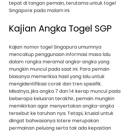
tepat di tangan pemain, terutama untuk togel
Singapore pada malam ini.
Kajian Angka Togel SGP
Kajian nomor togel Singapura umumnya
mencakup penggunaan informasi masa lalu
dalam rangka meramal angka-angka yang
mungkin muncul pada saat ini. Para pemain
biasanya memeriksa hasil yang lalu untuk
mengidentifikasi corak dan tren spesifik.
Misalnya, jika angka 7 dan 14 kerap muncul pada
beberapa keluaran terakhir, pemain mungkin
memikirkan agar menyertakan angka-angka
tersebut ke taruhan nya. Tetapi, krusial untuk
diingat bahwasanya lotere merupakan
permainan peluang serta tak ada kepastian