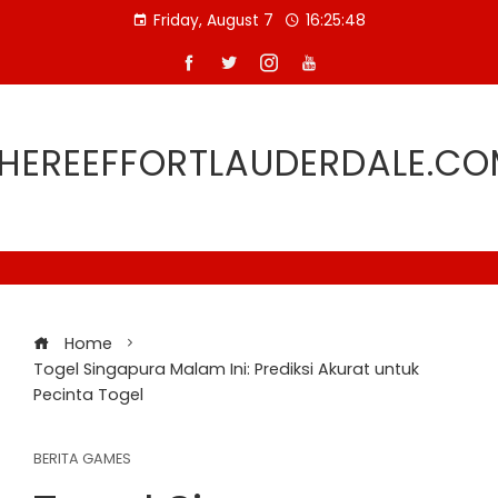
Skip
Friday, August 7
16:25:49
to
content
HEREEFFORTLAUDERDALE.C
Home
Togel Singapura Malam Ini: Prediksi Akurat untuk
Pecinta Togel
BERITA GAMES