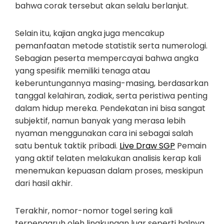
bahwa corak tersebut akan selalu berlanjut.
Selain itu, kajian angka juga mencakup
pemanfaatan metode statistik serta numerologi.
Sebagian peserta mempercayai bahwa angka
yang spesifik memiliki tenaga atau
keberuntungannya masing-masing, berdasarkan
tanggal kelahiran, zodiak, serta peristiwa penting
dalam hidup mereka. Pendekatan ini bisa sangat
subjektif, namun banyak yang merasa lebih
nyaman menggunakan cara ini sebagai salah
satu bentuk taktik pribadi.
Live Draw SGP
Pemain
yang aktif telaten melakukan analisis kerap kali
menemukan kepuasan dalam proses, meskipun
dari hasil akhir.
Terakhir, nomor-nomor togel sering kali
terpengaruh oleh lingkungan luar seperti halnya