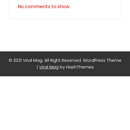
No comments to show.
© 2021 Viral Mag. All Right Reserved.
WordPress Theme
|
Viral Mag
by HashThemes