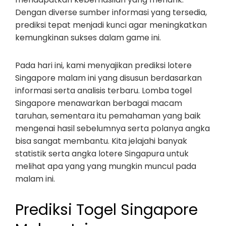
Dengan diverse sumber informasi yang tersedia,
prediksi tepat menjadi kunci agar meningkatkan
kemungkinan sukses dalam game ini.
Pada hari ini, kami menyajikan prediksi lotere
Singapore malam ini yang disusun berdasarkan
informasi serta analisis terbaru. Lomba togel
Singapore menawarkan berbagai macam
taruhan, sementara itu pemahaman yang baik
mengenai hasil sebelumnya serta polanya angka
bisa sangat membantu. Kita jelajahi banyak
statistik serta angka lotere Singapura untuk
melihat apa yang yang mungkin muncul pada
malam ini.
Prediksi Togel Singapore