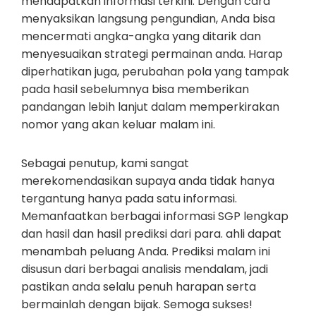
mendapatkan informasi terkini. Dengan cara
menyaksikan langsung pengundian, Anda bisa
mencermati angka-angka yang ditarik dan
menyesuaikan strategi permainan anda. Harap
diperhatikan juga, perubahan pola yang tampak
pada hasil sebelumnya bisa memberikan
pandangan lebih lanjut dalam memperkirakan
nomor yang akan keluar malam ini.
Sebagai penutup, kami sangat
merekomendasikan supaya anda tidak hanya
tergantung hanya pada satu informasi.
Memanfaatkan berbagai informasi SGP lengkap
dan hasil dan hasil prediksi dari para. ahli dapat
menambah peluang Anda. Prediksi malam ini
disusun dari berbagai analisis mendalam, jadi
pastikan anda selalu penuh harapan serta
bermainlah dengan bijak. Semoga sukses!