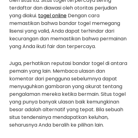
oleh situs itu. Situs togel terpercaya sering
terdaftar dan diawasi oleh otoritas perjudian
yang diakui.
togel online
Dengan cara
memastikan bahwa bandar togel memegang
lisensi yang valid, Anda dapat terhindar dari
kecurangan dan memastikan bahwa permainan
yang Anda ikuti fair dan terpercaya.
Juga, perhatikan reputasi bandar togel di antara
pemain yang lain. Membaca ulasan dan
komentar dari pengguna sebelumnya dapat
menyuguhkan gambaran yang akurat tentang
pengalaman mereka ketika bermain. Situs togel
yang punya banyak ulasan baik kemungkinan
besar adalah alternatif yang tepat. Bila sebuah
situs tendensinya mendapatkan keluhan,
seharusnya Anda beralih ke pilihan lain.