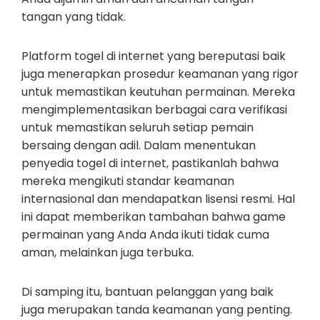
tangan yang tidak.
Platform togel di internet yang bereputasi baik
juga menerapkan prosedur keamanan yang rigor
untuk memastikan keutuhan permainan. Mereka
mengimplementasikan berbagai cara verifikasi
untuk memastikan seluruh setiap pemain
bersaing dengan adil. Dalam menentukan
penyedia togel di internet, pastikanlah bahwa
mereka mengikuti standar keamanan
internasional dan mendapatkan lisensi resmi. Hal
ini dapat memberikan tambahan bahwa game
permainan yang Anda Anda ikuti tidak cuma
aman, melainkan juga terbuka.
Di samping itu, bantuan pelanggan yang baik
juga merupakan tanda keamanan yang penting.