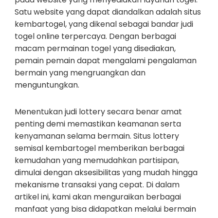
Satu website yang dapat diandalkan adalah situs
kembartogel, yang dikenal sebagai bandar judi
togel online terpercaya. Dengan berbagai
macam permainan togel yang disediakan,
pemain pemain dapat mengalami pengalaman
bermain yang mengruangkan dan
menguntungkan.
Menentukan judi lottery secara benar amat
penting demi memastikan keamanan serta
kenyamanan selama bermain. Situs lottery
semisal kembartogel memberikan berbagai
kemudahan yang memudahkan partisipan,
dimulai dengan aksesibilitas yang mudah hingga
mekanisme transaksi yang cepat. Di dalam
artikel ini, kami akan menguraikan berbagai
manfaat yang bisa didapatkan melalui bermain