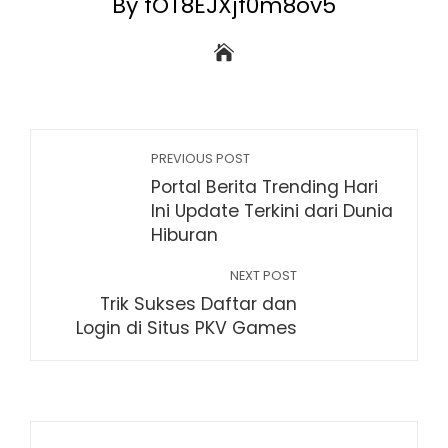
By fOT8EJXjf0m8ov5
PREVIOUS POST
Portal Berita Trending Hari
Ini Update Terkini dari Dunia
Hiburan
NEXT POST
Trik Sukses Daftar dan
Login di Situs PKV Games