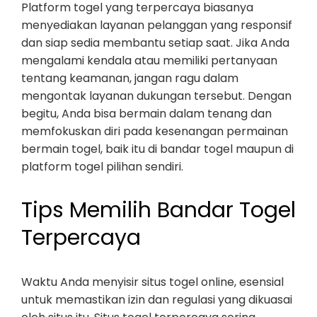
Platform togel yang terpercaya biasanya
menyediakan layanan pelanggan yang responsif
dan siap sedia membantu setiap saat. Jika Anda
mengalami kendala atau memiliki pertanyaan
tentang keamanan, jangan ragu dalam
mengontak layanan dukungan tersebut. Dengan
begitu, Anda bisa bermain dalam tenang dan
memfokuskan diri pada kesenangan permainan
bermain togel, baik itu di bandar togel maupun di
platform togel pilihan sendiri.
Tips Memilih Bandar Togel
Terpercaya
Waktu Anda menyisir situs togel online, esensial
untuk memastikan izin dan regulasi yang dikuasai