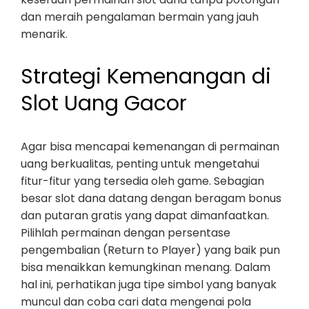
dan meraih pengalaman bermain yang jauh
menarik.
Strategi Kemenangan di
Slot Uang Gacor
Agar bisa mencapai kemenangan di permainan
uang berkualitas, penting untuk mengetahui
fitur-fitur yang tersedia oleh game. Sebagian
besar slot dana datang dengan beragam bonus
dan putaran gratis yang dapat dimanfaatkan.
Pilihlah permainan dengan persentase
pengembalian (Return to Player) yang baik pun
bisa menaikkan kemungkinan menang. Dalam
hal ini, perhatikan juga tipe simbol yang banyak
muncul dan coba cari data mengenai pola