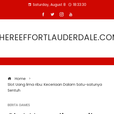
Skip
Saturday, August 8
18:33:30
to
content
HEREEFFORTLAUDERDALE.C
Home
Slot Uang lima ribu: Keceriaan Dalam Satu-satunya
Sentuh
BERITA GAMES