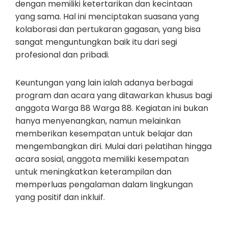
dengan memiliki ketertarikan dan kecintaan
yang sama. Hal ini menciptakan suasana yang
kolaborasi dan pertukaran gagasan, yang bisa
sangat menguntungkan baik itu dari segi
profesional dan pribadi.
Keuntungan yang lain ialah adanya berbagai
program dan acara yang ditawarkan khusus bagi
anggota Warga 88 Warga 88. Kegiatan ini bukan
hanya menyenangkan, namun melainkan
memberikan kesempatan untuk belajar dan
mengembangkan diri. Mulai dari pelatihan hingga
acara sosial, anggota memiliki kesempatan
untuk meningkatkan keterampilan dan
memperluas pengalaman dalam lingkungan
yang positif dan inkluif.