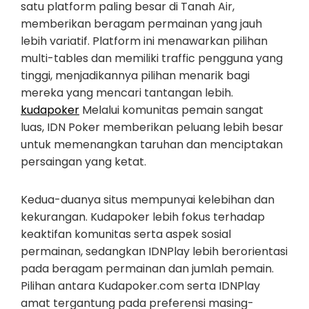
satu platform paling besar di Tanah Air,
memberikan beragam permainan yang jauh
lebih variatif. Platform ini menawarkan pilihan
multi-tables dan memiliki traffic pengguna yang
tinggi, menjadikannya pilihan menarik bagi
mereka yang mencari tantangan lebih.
kudapoker
Melalui komunitas pemain sangat
luas, IDN Poker memberikan peluang lebih besar
untuk memenangkan taruhan dan menciptakan
persaingan yang ketat.
Kedua-duanya situs mempunyai kelebihan dan
kekurangan. Kudapoker lebih fokus terhadap
keaktifan komunitas serta aspek sosial
permainan, sedangkan IDNPlay lebih berorientasi
pada beragam permainan dan jumlah pemain.
Pilihan antara Kudapoker.com serta IDNPlay
amat tergantung pada preferensi masing-