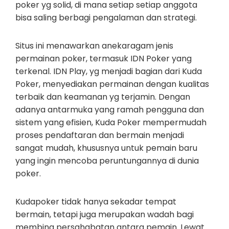
poker yg solid, di mana setiap setiap anggota
bisa saling berbagi pengalaman dan strategi.
Situs ini menawarkan anekaragam jenis
permainan poker, termasuk IDN Poker yang
terkenal. IDN Play, yg menjadi bagian dari Kuda
Poker, menyediakan permainan dengan kualitas
terbaik dan keamanan yg terjamin. Dengan
adanya antarmuka yang ramah pengguna dan
sistem yang efisien, Kuda Poker mempermudah
proses pendaftaran dan bermain menjadi
sangat mudah, khususnya untuk pemain baru
yang ingin mencoba peruntungannya di dunia
poker.
Kudapoker tidak hanya sekadar tempat
bermain, tetapi juga merupakan wadah bagi
membina persahabatan antara pemain. Lewat