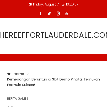
Skip
Friday, August 7
10:26:58
to
content
HEREEFFORTLAUDERDALE.C
Home
Kemenangan Beruntun di Slot Demo Pinata: Temukan
Formula Sukses!
BERITA GAMES