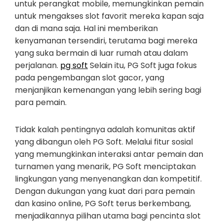
untuk perangkat mobile, memungkinkan pemain
untuk mengakses slot favorit mereka kapan saja
dan di mana saja. Hal ini memberikan
kenyamanan tersendiri, terutama bagi mereka
yang suka bermain di luar rumah atau dalam
perjalanan.
pg soft
Selain itu, PG Soft juga fokus
pada pengembangan slot gacor, yang
menjanjikan kemenangan yang lebih sering bagi
para pemain.
Tidak kalah pentingnya adalah komunitas aktif
yang dibangun oleh PG Soft. Melalui fitur sosial
yang memungkinkan interaksi antar pemain dan
turnamen yang menarik, PG Soft menciptakan
lingkungan yang menyenangkan dan kompetitif.
Dengan dukungan yang kuat dari para pemain
dan kasino online, PG Soft terus berkembang,
menjadikannya pilihan utama bagi pencinta slot