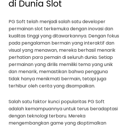
di Dunia Slot
PG Soft telah menjadi salah satu developer
permainan slot terkemuka dengan inovasi dan
kualitas tinggi yang ditawarkannya. Dengan fokus
pada pengalaman bermain yang interaktif dan
visual yang menawan, mereka berhasil menarik
perhatian para pemain di seluruh dunia. Setiap
permainan yang dirilis memiliki tema yang unik
dan menarik, memastikan bahwa pengguna
tidak hanya menikmati bermain, tetapi juga
terhibur oleh cerita yang disampaikan.
Salah satu faktor kunci popularitas PG Soft
adalah kemampuannya untuk terus beradaptasi
dengan teknologi terbaru. Mereka
mengembangkan game yang dioptimalkan