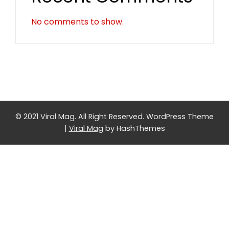
No comments to show.
© 2021 Viral Mag. All Right Reserved.
WordPress Theme
|
Viral Mag
by HashThemes