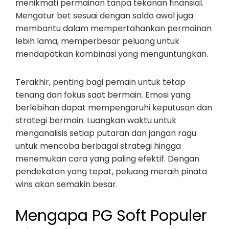
menikmati permainan tanpa tekanan finansial.
Mengatur bet sesuai dengan saldo awal juga
membantu dalam mempertahankan permainan
lebih lama, memperbesar peluang untuk
mendapatkan kombinasi yang menguntungkan.
Terakhir, penting bagi pemain untuk tetap
tenang dan fokus saat bermain. Emosi yang
berlebihan dapat mempengaruhi keputusan dan
strategi bermain. Luangkan waktu untuk
menganalisis setiap putaran dan jangan ragu
untuk mencoba berbagai strategi hingga
menemukan cara yang paling efektif. Dengan
pendekatan yang tepat, peluang meraih pinata
wins akan semakin besar.
Mengapa PG Soft Populer