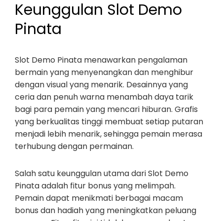
Keunggulan Slot Demo
Pinata
Slot Demo Pinata menawarkan pengalaman
bermain yang menyenangkan dan menghibur
dengan visual yang menarik. Desainnya yang
ceria dan penuh warna menambah daya tarik
bagi para pemain yang mencari hiburan. Grafis
yang berkualitas tinggi membuat setiap putaran
menjadi lebih menarik, sehingga pemain merasa
terhubung dengan permainan.
Salah satu keunggulan utama dari Slot Demo
Pinata adalah fitur bonus yang melimpah.
Pemain dapat menikmati berbagai macam
bonus dan hadiah yang meningkatkan peluang