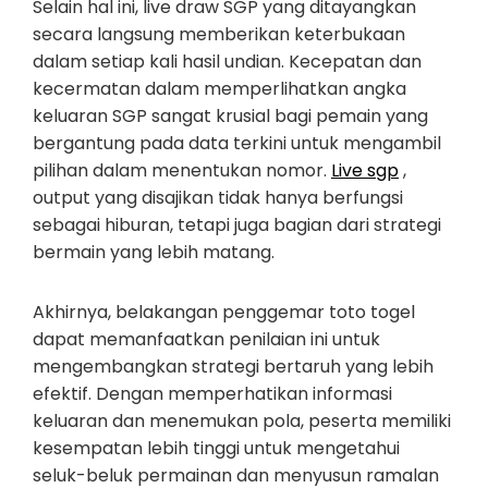
Selain hal ini, live draw SGP yang ditayangkan
secara langsung memberikan keterbukaan
dalam setiap kali hasil undian. Kecepatan dan
kecermatan dalam memperlihatkan angka
keluaran SGP sangat krusial bagi pemain yang
bergantung pada data terkini untuk mengambil
pilihan dalam menentukan nomor.
Live sgp
,
output yang disajikan tidak hanya berfungsi
sebagai hiburan, tetapi juga bagian dari strategi
bermain yang lebih matang.
Akhirnya, belakangan penggemar toto togel
dapat memanfaatkan penilaian ini untuk
mengembangkan strategi bertaruh yang lebih
efektif. Dengan memperhatikan informasi
keluaran dan menemukan pola, peserta memiliki
kesempatan lebih tinggi untuk mengetahui
seluk-beluk permainan dan menyusun ramalan