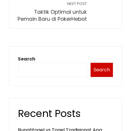
NEXT POST
Taktik Optimal untuk
Pemain Baru di PokerHebat
Search
Search
Recent Posts
Bupatitogel vs Togel Tradisional: Apa