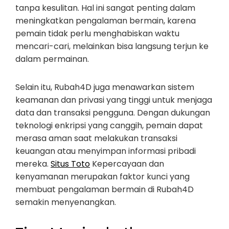
tanpa kesulitan. Hal ini sangat penting dalam
meningkatkan pengalaman bermain, karena
pemain tidak perlu menghabiskan waktu
mencari-cari, melainkan bisa langsung terjun ke
dalam permainan.
Selain itu, Rubah4D juga menawarkan sistem
keamanan dan privasi yang tinggi untuk menjaga
data dan transaksi pengguna. Dengan dukungan
teknologi enkripsi yang canggih, pemain dapat
merasa aman saat melakukan transaksi
keuangan atau menyimpan informasi pribadi
mereka.
Situs Toto
Kepercayaan dan
kenyamanan merupakan faktor kunci yang
membuat pengalaman bermain di Rubah4D
semakin menyenangkan.