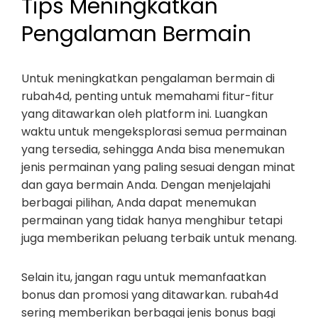
Tips Meningkatkan
Pengalaman Bermain
Untuk meningkatkan pengalaman bermain di
rubah4d, penting untuk memahami fitur-fitur
yang ditawarkan oleh platform ini. Luangkan
waktu untuk mengeksplorasi semua permainan
yang tersedia, sehingga Anda bisa menemukan
jenis permainan yang paling sesuai dengan minat
dan gaya bermain Anda. Dengan menjelajahi
berbagai pilihan, Anda dapat menemukan
permainan yang tidak hanya menghibur tetapi
juga memberikan peluang terbaik untuk menang.
Selain itu, jangan ragu untuk memanfaatkan
bonus dan promosi yang ditawarkan. rubah4d
sering memberikan berbagai jenis bonus bagi