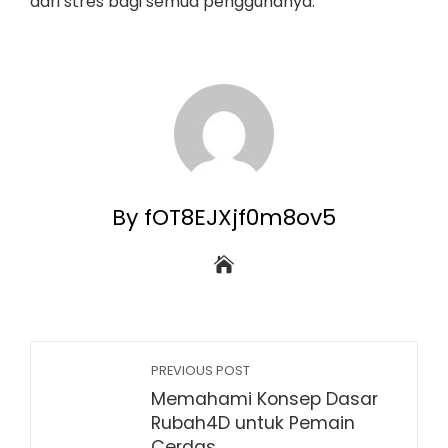
dari stres bagi semua penggunanya.
By fOT8EJXjf0m8ov5
PREVIOUS POST
Memahami Konsep Dasar
Rubah4D untuk Pemain
Cerdas