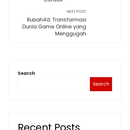
NEXT POST
Rubah4d: Transformasi
Dunia Game Online yang
Menggugah
Search
Search
Recent Posts