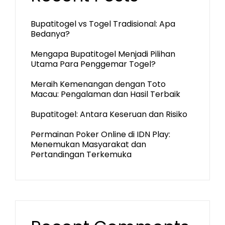
Bupatitogel vs Togel Tradisional: Apa
Bedanya?
Mengapa Bupatitogel Menjadi Pilihan
Utama Para Penggemar Togel?
Meraih Kemenangan dengan Toto
Macau: Pengalaman dan Hasil Terbaik
Bupatitogel: Antara Keseruan dan Risiko
Permainan Poker Online di IDN Play:
Menemukan Masyarakat dan
Pertandingan Terkemuka