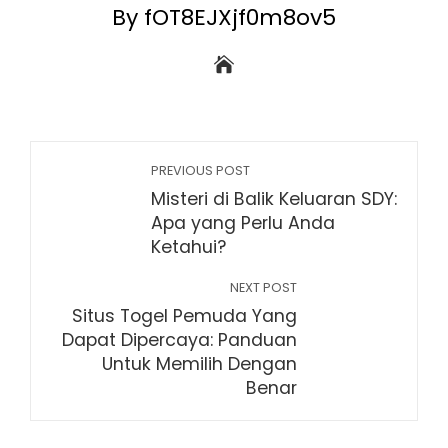
By fOT8EJXjf0m8ov5
PREVIOUS POST
Misteri di Balik Keluaran SDY:
Apa yang Perlu Anda
Ketahui?
NEXT POST
Situs Togel Pemuda Yang
Dapat Dipercaya: Panduan
Untuk Memilih Dengan
Benar