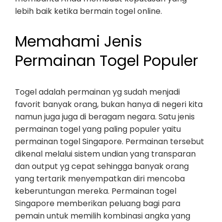
lebih baik ketika bermain togel online.
Memahami Jenis
Permainan Togel Populer
Togel adalah permainan yg sudah menjadi
favorit banyak orang, bukan hanya di negeri kita
namun juga juga di beragam negara. Satu jenis
permainan togel yang paling populer yaitu
permainan togel Singapore. Permainan tersebut
dikenal melalui sistem undian yang transparan
dan output yg cepat sehingga banyak orang
yang tertarik menyempatkan diri mencoba
keberuntungan mereka. Permainan togel
Singapore memberikan peluang bagi para
pemain untuk memilih kombinasi angka yang