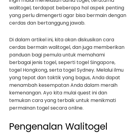
ingin mulai menelusuri dunia togel, terutama
walitogel, terdapat beberapa hal aspek penting
yang perlu dimengerti agar bisa bermain dengan
cerdas dan bertanggung jawab.
Di dalam artikel ini, kita akan diskusikan cara
cerdas bermain walitogel, dan juga memberikan
panduan bagi pemula untuk memahami
berbagai jenis togel, seperti togel Singapore,
togel Hongkong, serta togel Sydney. Melalui ilmu
yang tepat dan taktik yang bagus, Anda dapat
menambah kesempatan Anda dalam meraih
kemenangan. Ayo kita mulai quest ini dan
temukan cara yang terbaik untuk menikmati
permainan togel secara online.
Pengenalan Walitogel