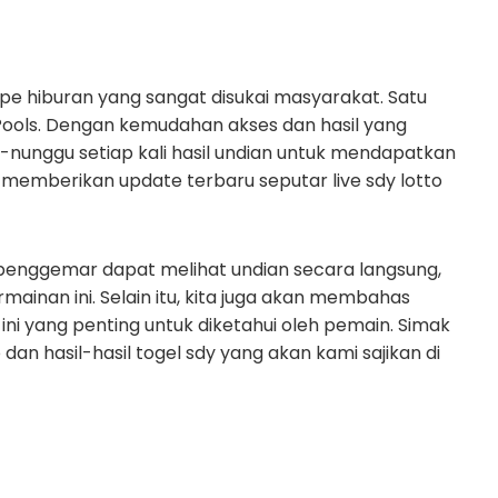
pe hiburan yang sangat disukai masyarakat. Satu
 Pools. Dengan kemudahan akses dan hasil yang
nunggu setiap kali hasil undian untuk mendapatkan
dak memberikan update terbaru seputar live sdy lotto
a penggemar dapat melihat undian secara langsung,
inan ini. Selain itu, kita juga akan membahas
ini yang penting untuk diketahui oleh pemain. Simak
 dan hasil-hasil togel sdy yang akan kami sajikan di