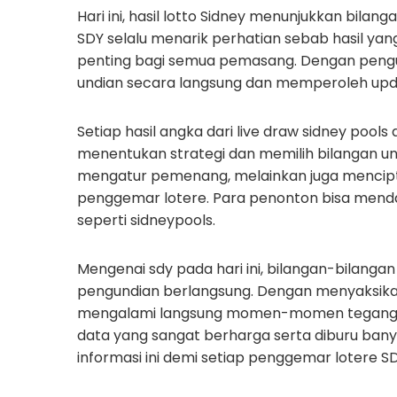
Hari ini, hasil lotto Sidney menunjukkan bilan
SDY selalu menarik perhatian sebab hasil y
penting bagi semua pemasang. Dengan pengun
undian secara langsung dan memperoleh upd
Setiap hasil angka dari live draw sidney pool
menentukan strategi dan memilih bilangan unt
mengatur pemenang, melainkan juga mencipt
penggemar lotere. Para penonton bisa menda
seperti sidneypools.
Mengenai sdy pada hari ini, bilangan-bilanga
pengundian berlangsung. Dengan menyaksikan 
mengalami langsung momen-momen tegang ke
data yang sangat berharga serta diburu bany
informasi ini demi setiap penggemar lotere SD