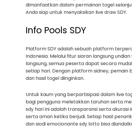
dimanfaatkan dalam permainan togel selanjutn
Anda siap untuk menyaksikan live draw SDY.
Info Pools SDY
Platform SDY adalah sebuah platform terper
Indonesia. Melalui fitur siaran langsung und
langsung, semua peserta dapat secara muda
setiap hari. Dengan platform sidney, pemain 
dan hasil togel diinginkan.
Untuk kaum yang berpartisipasi dalam live t
bagi pengguna meletakkan taruhan serta meme
sdy hari ini adalah transparansi serta akura
serta aman ketika berjudi. Setiap hasil penari
dan siodi emocionante sdy lotto bisa diandalk