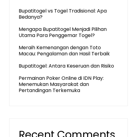
Bupatitogel vs Togel Tradisional: Apa
Bedanya?
Mengapa Bupatitogel Menjadi Pilihan
Utama Para Penggemar Togel?
Meraih Kemenangan dengan Toto
Macau: Pengalaman dan Hasil Terbaik
Bupatitogel: Antara Keseruan dan Risiko
Permainan Poker Online di IDN Play:
Menemukan Masyarakat dan
Pertandingan Terkemuka
Recent Comments