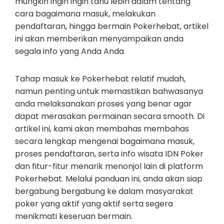
mungkin ingin ingin tahu lebih dalam tentang
cara bagaimana masuk, melakukan
pendaftaran, hingga bermain Pokerhebat, artikel
ini akan memberikan menyampaikan anda
segala info yang Anda Anda.
Tahap masuk ke Pokerhebat relatif mudah,
namun penting untuk memastikan bahwasanya
anda melaksanakan proses yang benar agar
dapat merasakan permainan secara smooth. Di
artikel ini, kami akan membahas membahas
secara lengkap mengenai bagaimana masuk,
proses pendaftaran, serta info wisata IDN Poker
dan fitur-fitur menarik menonjol lain di platform
Pokerhebat. Melalui panduan ini, anda akan siap
bergabung bergabung ke dalam masyarakat
poker yang aktif yang aktif serta segera
menikmati keseruan bermain.