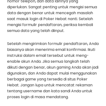
nomor telepon, dan data lainnya yang
diperlukan. Sangat penting untuk mengisi semua
data dengan benar untuk mencegah masalah
saat masuk login di Poker Hebat nanti. Setelah
mengisi formulir pendaftaran, periksa kembali
semua data yang telah diinput.
Setelah mengirimkan formulir pendaftaran, Anda
biasanya akan menerima email konfirmasi. Ikuti
instruksi dalam email tersebut untuk meng-
enable akun Anda. Jika semua langkah telah
diikuti dengan benar, akun gaming Anda akan jadi
digunakan, dan Anda dapat mulai menggunakan
berbagai game yang tersedia di situs Poker
Hebat. Jangan lupa untuk mencatat rekaman
tentang username dan kata sandi Anda untuk
proses login di masa mendatang.