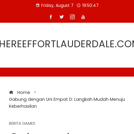
Skip
Friday, August 7
19:50:47
to
content
HEREEFFORTLAUDERDALE.C
Home
Gabung dengan Uni Empat D: Langkah Mudah Menuju
Keberhasilan
BERITA GAMES