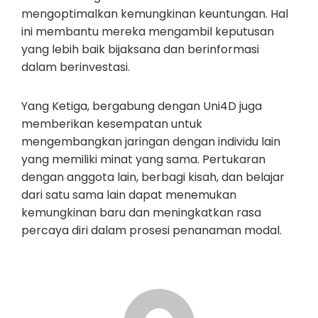
mengoptimalkan kemungkinan keuntungan. Hal
ini membantu mereka mengambil keputusan
yang lebih baik bijaksana dan berinformasi
dalam berinvestasi.
Yang Ketiga, bergabung dengan Uni4D juga
memberikan kesempatan untuk
mengembangkan jaringan dengan individu lain
yang memiliki minat yang sama. Pertukaran
dengan anggota lain, berbagi kisah, dan belajar
dari satu sama lain dapat menemukan
kemungkinan baru dan meningkatkan rasa
percaya diri dalam prosesi penanaman modal.