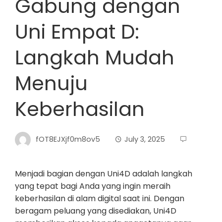
Gabung dengan
Uni Empat D:
Langkah Mudah
Menuju
Keberhasilan
fOT8EJXjf0m8ov5
July 3, 2025
Menjadi bagian dengan Uni4D adalah langkah
yang tepat bagi Anda yang ingin meraih
keberhasilan di alam digital saat ini. Dengan
beragam peluang yang disediakan, Uni4D