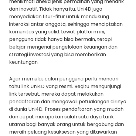
menikmati aneka jenis permainan yang menarik
dan inovatif. Tidak hanya itu, Uni4D juga
menyediakan fitur-fitur untuk mendukung
interaksi antar anggota, sehingga menciptakan
komunitas yang solid. Lewat platform ini,
pengguna tidak hanya bisa bermain, tetapi
belajar mengenai pengelolaan keuangan dan
strategi investasi yang bisa memberikan
keuntungan.
Agar memulai, calon pengguna perlu mencari
tahu link Uni4D yang resmi. Begitu mengunjungi
link tersebut, mereka dapat melakukan
pendaftaran dan mengawali petualangan dirinya
di dunia Uni4D. Proses pendaftaran yang mudah
dan cepat merupakan salah satu daya tarik
utama bagi banyak orang untuk bergabung dan
meraih peluang kesuksesan yang ditawarkan