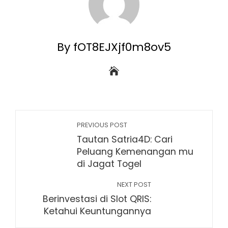
By fOT8EJXjf0m8ov5
PREVIOUS POST
Tautan Satria4D: Cari
Peluang Kemenangan mu
di Jagat Togel
NEXT POST
Berinvestasi di Slot QRIS:
Ketahui Keuntungannya