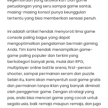
kegembiraan yang ditawarkan. Dari game
petualangan yang seru sampai game santai,
masing-masing konsol punya keunggulan
tertentu yang bisa memberikan sensasi penuh.
Ini adalah artikel hendak menyoroti lima game
console paling bagus yang dapat
mengoptimalkan pengalaman bermain gaming
Anda. Tim kami hendak menampilkan game-
game paling populer dan terkini yang
berkategori banyak jenis, mulai dari RPG,
multiplayer online battle arena, first-person
shooter, sampai permainan seram dan puzzle.
Selain itu, kami akan menyentuh soal game gratis
dan permainan tanpa iklan yang banyak diminati
oleh penggemar game. Dengan strategi yang
pas, anda bisa mencari game yang cocok untuk
segala usia, baik remaja maupun remaja, dan juga