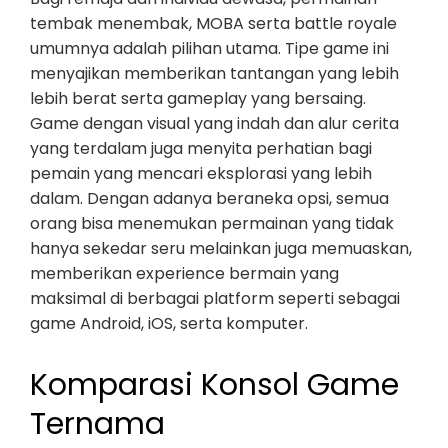
tembak menembak, MOBA serta battle royale
umumnya adalah pilihan utama. Tipe game ini
menyajikan memberikan tantangan yang lebih
lebih berat serta gameplay yang bersaing.
Game dengan visual yang indah dan alur cerita
yang terdalam juga menyita perhatian bagi
pemain yang mencari eksplorasi yang lebih
dalam. Dengan adanya beraneka opsi, semua
orang bisa menemukan permainan yang tidak
hanya sekedar seru melainkan juga memuaskan,
memberikan experience bermain yang
maksimal di berbagai platform seperti sebagai
game Android, iOS, serta komputer.
Komparasi Konsol Game
Ternama