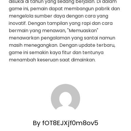
disukai di tahun yang sedang berjalan. Di dalam
game ini, pemain dapat membangun pabrik dan
mengelola sumber daya dengan cara yang
inovatif. Dengan tampilan yang rapi dan cara
bermain yang menawan, "Memuaskan"
menawarkan pengalaman yang santai namun
masih menegangkan. Dengan update terbaru,
game ini semakin kaya fitur dan tentunya
menambah keseruan saat dimainkan.
By fOT8EJXjf0m8ov5