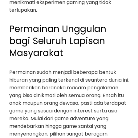
menikmati eksperimen gaming yang tidak
terlupakan.
Permainan Unggulan
bagi Seluruh Lapisan
Masyarakat
Permainan sudah menjadi beberapa bentuk
hiburan yang paling terkenal di seantero dunia ini,
memberikan beraneka macam pengalaman
yang bisa dinikmati oleh semua orang. Entah itu
anak maupun orang dewasa, pasti ada terdapat
game yang sesuai dengan interest serta usia
mereka. Mulai dari game adventure yang
mendebarkan hingga game santai yang
menyenangkan, pilihan sangat beragam.